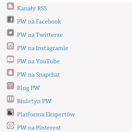
Kanały RSS
PW na Facebook
PW na Twitterze
PW na Instagramie
PW na YouTube
PW na Snapchat
Blog PW
Biuletyn PW
Platforma Ekspertów
PW na Pinterest