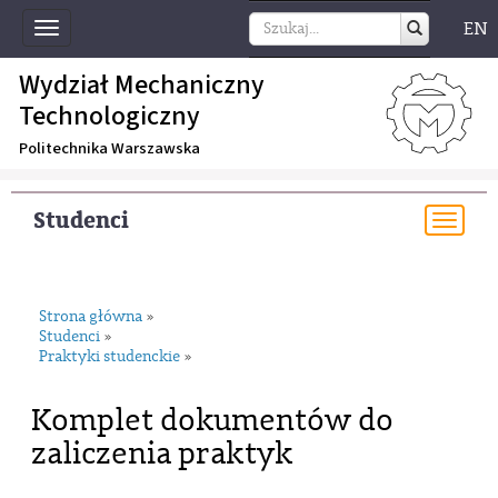
EN
Toggle
navigation
Wydział Mechaniczny
Technologiczny
Politechnika Warszawska
Studenci
Togg
navi
Strona główna
»
Studenci
»
Praktyki studenckie
»
Komplet dokumentów do
zaliczenia praktyk