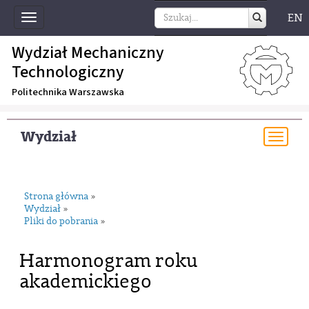
EN
Toggle
navigation
Wydział Mechaniczny
Technologiczny
Politechnika Warszawska
Wydział
Togg
navi
Strona główna
»
Wydział
»
Pliki do pobrania
»
Harmonogram roku
akademickiego