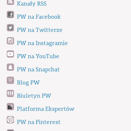
Kanały RSS
PW na Facebook
PW na Twitterze
PW na Instagramie
PW na YouTube
PW na Snapchat
Blog PW
Biuletyn PW
Platforma Ekspertów
PW na Pinterest