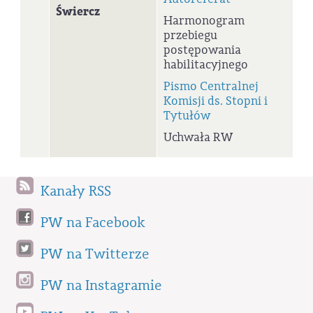
Świercz
Harmonogram
przebiegu
postępowania
habilitacyjnego
Pismo Centralnej
Komisji ds. Stopni i
Tytułów
Uchwała RW
Kanały RSS
PW na Facebook
PW na Twitterze
PW na Instagramie