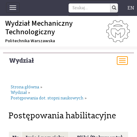
EN
Toggle
navigation
Wydział Mechaniczny
Technologiczny
Politechnika Warszawska
Wydział
Togg
navi
Strona główna
»
Wydział
»
Postępowania dot. stopni naukowych
»
Postępowania habilitacyjne