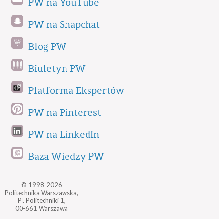
PW na YouTube
PW na Snapchat
Blog PW
Biuletyn PW
Platforma Ekspertów
PW na Pinterest
PW na LinkedIn
Baza Wiedzy PW
© 1998-2026
Politechnika Warszawska,
Pl. Politechniki 1,
00-661 Warszawa