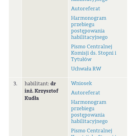
Autoreferat
Harmonogram
przebiegu
postępowania
habilitacyjnego
Pismo Centralnej
Komisji ds. Stopni i
Tytułów
Uchwała RW
Wniosek
3.
habilitant:
dr
inż.
Krzysztof
Autoreferat
Kudła
Harmonogram
przebiegu
postępowania
habilitacyjnego
Pismo Centralnej