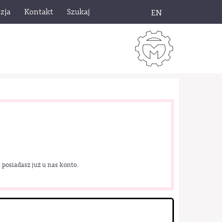
zja
Kontakt
Szukaj
EN
 posiadasz już u nas konto.