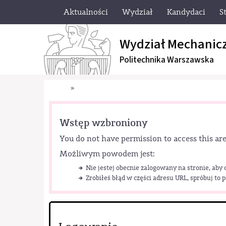
Aktualności
Wydział
Kandydaci
S
Wydział Mechanic
Politechnika Warszawska
»
Wstęp wzbroniony
You do not have permission to access this are
Możliwym powodem jest:
Nie jestej obecnie zalogowany na stronie, aby
Zrobiłeś błąd w części adresu URL, spróbuj to 