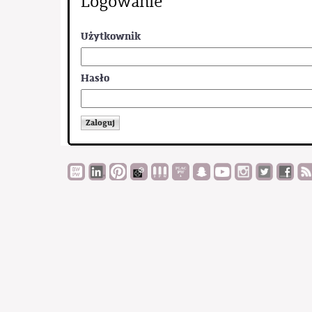
Logowanie
Użytkownik
Hasło